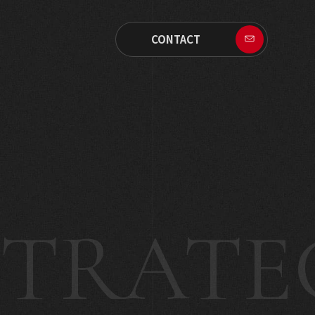
CONTACT
メッセージ
理念・行動指針
バー紹介
概要
RATEG