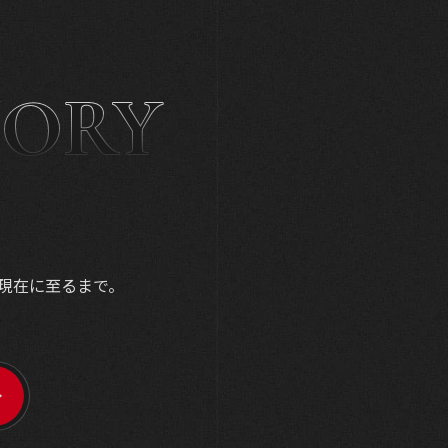
TORY
現在に至るまで。