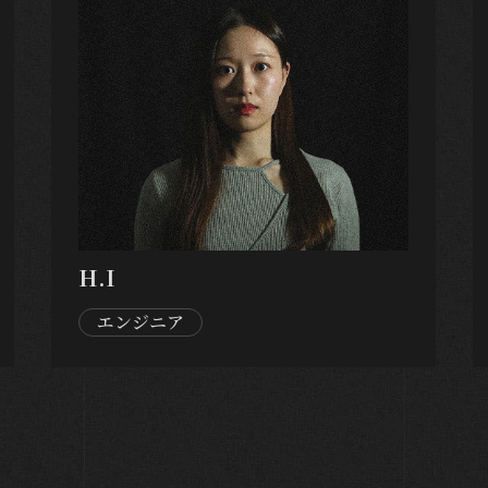
H.I
エンジニア