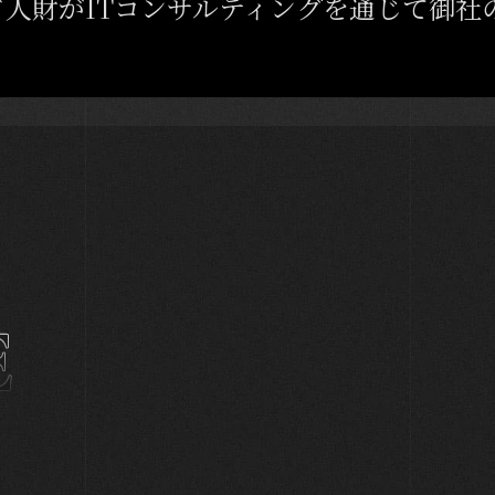
人財がITコンサルティングを通じて御社
E