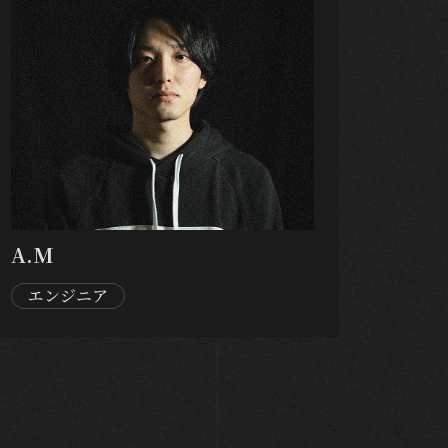
A.M
エンジニア